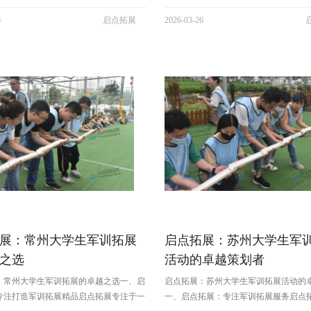
军训拓展、素质拓展等多个领域。在江浙
建、拓展培训、军训拓展、素质拓展等
6
启点拓展
2026-03-26
，公司拥有几百家专业拓展基地，并精心
在江浙沪皖地区，公司拥有几百家专业
00 + 丰富多样的团建拓展游戏项目。凭借
并精心打造了 300 + 丰富多样的团建拓
、创新的理念以及对...
目。凭借丰富的经验、专业的团队...
展：常州大学生军训拓展
启点拓展：苏州大学生军
之选
活动的卓越策划者
：常州大学生军训拓展的卓越之选一、启
启点拓展：苏州大学生军训拓展活动的
专注打造军训拓展精品启点拓展专注于一
一、启点拓展：专注军训拓展服务启点