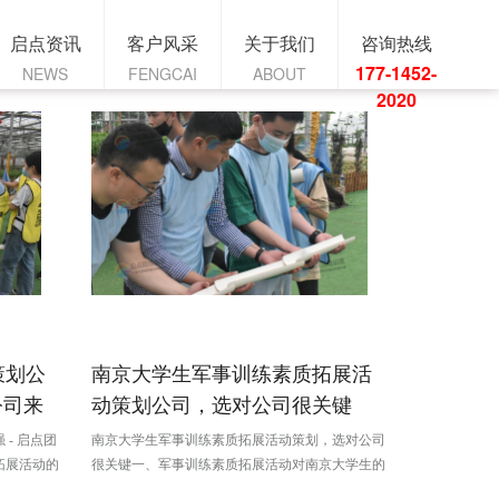
启点资讯
客户风采
关于我们
咨询热线
177-1452-
NEWS
FENGCAI
ABOUT
2020
策划公
南京大学生军事训练素质拓展活
公司来
动策划公司，选对公司很关键
- 启点团
南京大学生军事训练素质拓展活动策划，选对公司
拓展活动的
很关键一、军事训练素质拓展活动对南京大学生的
素质的强化
深远意义（一）强化身心素质体能的提升南京的大